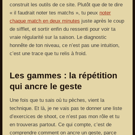
construit les outils de ce site. Plutôt que de te dire
« il faudrait noter tes matchs », tu peux
noter
chaque match en deux minutes
juste après le coup
de sifflet, et sortir enfin du ressenti pour voir ta
vraie régularité sur la saison. Le diagnostic
honnête de ton niveau, ce n’est pas une intuition,
c’est une trace que tu relis à froid.
Les gammes : la répétition
qui ancre le geste
Une fois que tu sais où tu pèches, vient la
technique. Et là, je ne vais pas te donner une liste
d’exercices de shoot, ce n’est pas mon rôle et tu
en trouveras partout. Ce qui compte, c’est de
comprendre comment on ancre un geste, parce