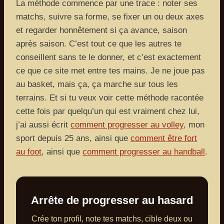
La méthode commence par une trace : noter ses
matchs, suivre sa forme, se fixer un ou deux axes
et regarder honnêtement si ça avance, saison
après saison. C’est tout ce que les autres te
conseillent sans te le donner, et c’est exactement
ce que ce site met entre tes mains. Je ne joue pas
au basket, mais ça, ça marche sur tous les
terrains. Et si tu veux voir cette méthode racontée
cette fois par quelqu’un qui est vraiment chez lui,
j’ai aussi écrit
comment progresser au volley
, mon
sport depuis 25 ans, ainsi que
comment être fort
au foot
, ainsi que
comment progresser au handball
.
Arrête de progresser au hasard
Crée ton profil, note tes matchs, cible deux ou