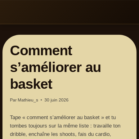
Aller
au
contenu
Comment
s’améliorer au
basket
Par
Mathieu_s
30 juin 2026
Tape « comment s’améliorer au basket » et tu
tombes toujours sur la même liste : travaille ton
dribble, enchaîne les shoots, fais du cardio,