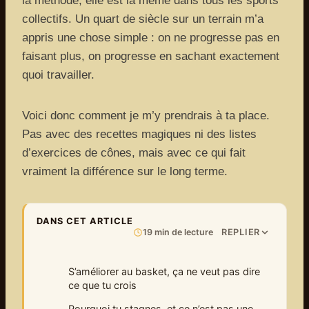
la méthode, elle est la même dans tous les sports
collectifs. Un quart de siècle sur un terrain m’a
appris une chose simple : on ne progresse pas en
faisant plus, on progresse en sachant exactement
quoi travailler.
Voici donc comment je m’y prendrais à ta place.
Pas avec des recettes magiques ni des listes
d’exercices de cônes, mais avec ce qui fait
vraiment la différence sur le long terme.
DANS CET ARTICLE
REPLIER
19 min de lecture
S’améliorer au basket, ça ne veut pas dire
ce que tu crois
Pourquoi tu stagnes, et ce n’est pas une