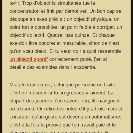
tenir. Trop d’objectifs simultanés tue la
concentration et finit par démotiver. Un bon cap se
découpe en axes précis : un objectif physique, un
point fort à consolider, un point faible à corriger, un
objectif collectif. Quatre, pas quinze. Et chaque
axe doit être concret et mesurable, sinon ce n’est
qu’un vœu pieux. Si tu veux voir à quoi ressemble
un objectif sportif
correctement posé, j’en ai
détaillé des exemples dans l’académie.
Mais le vrai secret, celui que personne ne traite,
c’est de mesurer si tu progresses vraiment. La
plupart des joueurs n’en savent rien, ils naviguent
au ressenti. Or relire tes notes d’il y a trois mois et
constater qu’un geste est devenu un automatisme,
c’est à la fois la preuve que ton travail paie et le
plus gros booster de motivation qui existe. Et