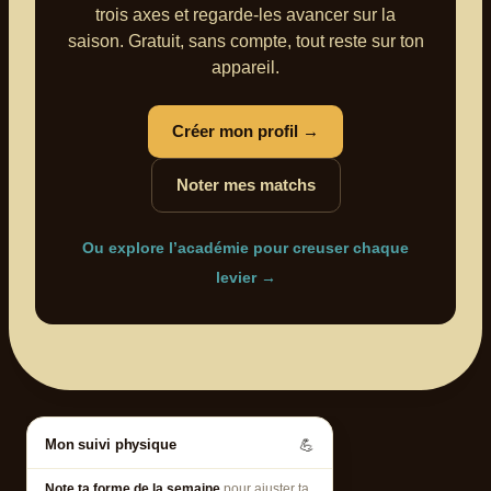
trois axes et regarde-les avancer sur la
saison. Gratuit, sans compte, tout reste sur ton
appareil.
Créer mon profil →
Noter mes matchs
Ou explore l’académie pour creuser chaque
levier →
Mon suivi physique
💪
Note ta forme de la semaine
pour ajuster ta