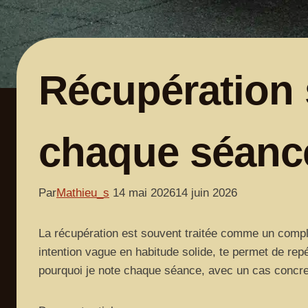
Récupération s
chaque séanc
Par
Mathieu_s
14 mai 2026
14 juin 2026
La récupération est souvent traitée comme un complé
intention vague en habitude solide, te permet de repé
pourquoi je note chaque séance, avec un cas concre