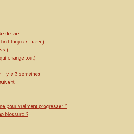
de de vie
nit toujours pareil)
ssi)
ui change tout)
 il y a 3 semaines
suivent
ne pour vraiment progresser ?
ne blessure ?