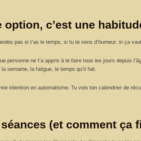
 option, c’est une habitud
ndes pas si t’as le temps, si tu te sens d’humeur, si ça vau
e personne ne t’a appris à le faire tous les jours depuis l’
la semaine, la fatigue, le temps qu’il fait.
e intention en automatisme. Tu vois ton calendrier de récup 
 séances (et comment ça fin