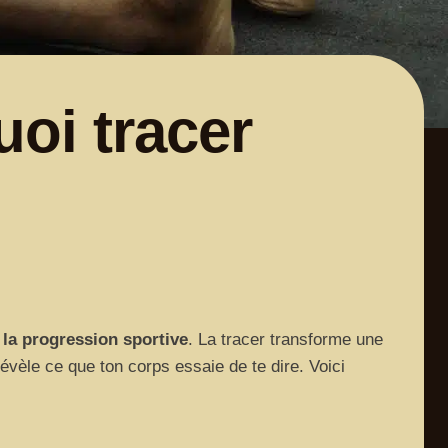
oi tracer
 la progression sportive
. La tracer transforme une
révèle ce que ton corps essaie de te dire. Voici