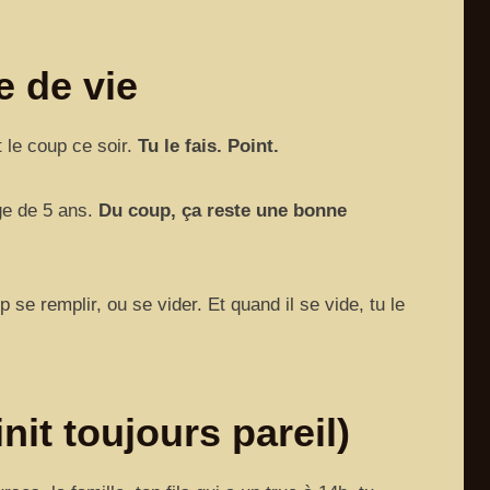
e de vie
t le coup ce soir.
Tu le fais. Point.
âge de 5 ans.
Du coup, ça reste une bonne
se remplir, ou se vider. Et quand il se vide, tu le
it toujours pareil)