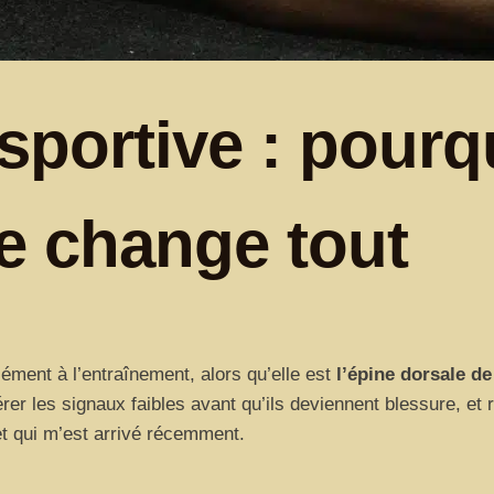
portive : pourqu
e change tout
ment à l’entraînement, alors qu’elle est
l’épine dorsale de
rer les signaux faibles avant qu’ils deviennent blessure, et 
t qui m’est arrivé récemment.