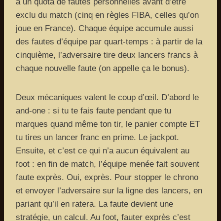
a un quota de fautes personnelles avant d’être
exclu du match (cinq en règles FIBA, celles qu’on
joue en France). Chaque équipe accumule aussi
des fautes d’équipe par quart-temps : à partir de la
cinquième, l’adversaire tire deux lancers francs à
chaque nouvelle faute (on appelle ça le bonus).
Deux mécaniques valent le coup d’œil. D’abord le
and-one : si tu te fais faute pendant que tu
marques quand même ton tir, le panier compte ET
tu tires un lancer franc en prime. Le jackpot.
Ensuite, et c’est ce qui n’a aucun équivalent au
foot : en fin de match, l’équipe menée fait souvent
faute exprès. Oui, exprès. Pour stopper le chrono
et envoyer l’adversaire sur la ligne des lancers, en
pariant qu’il en ratera. La faute devient une
stratégie, un calcul. Au foot, fauter exprès c’est