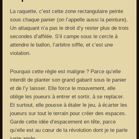
La raquette, c’est cette zone rectangulaire peinte
sous chaque panier (on l’appelle aussi la peinture).
Un attaquant n’a pas le droit d’y rester plus de trois
secondes d’affilée. S’il campe sous le cercle à
attendre le ballon, l’arbitre siffle, et c’est une
violation.
Pourquoi cette règle est maligne ? Parce qu’elle
interdit de planter son grand gabarit sous le panier
et de l’y laisser. Elle force le mouvement, elle
oblige les joueurs à entrer et sortir, à se replacer.
Et surtout, elle pousse à étaler le jeu, à écarter les
joueurs sur tout le terrain pour créer des espaces.
Garde cette idée d’espacement en tête, parce
qu’elle est au cœur de la révolution dont je te parle
juste après.