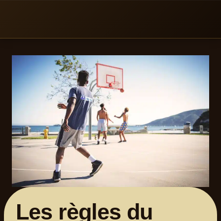
Aller
au
contenu
Les règles du