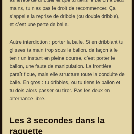
as arrêté de dribbler et que tu tiens le ballon à deux
mains, tu n’as pas le droit de recommencer. Ça
s’appelle la reprise de dribble (ou double dribble),
et c’est une perte de balle.
Autre interdiction : porter la balle. Si en dribblant tu
glisses ta main trop sous le ballon, de façon à le
tenir un instant en pleine course, c’est porter le
ballon, une faute de manipulation. La frontière
paraît floue, mais elle structure toute la conduite de
balle. En gros : tu dribbles, ou tu tiens le ballon et
tu dois alors passer ou tirer. Pas les deux en
alternance libre.
Les 3 secondes dans la
raquette