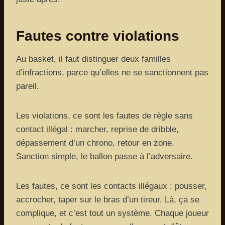
Fautes contre violations
Au basket, il faut distinguer deux familles
d’infractions, parce qu’elles ne se sanctionnent pas
pareil.
Les violations, ce sont les fautes de règle sans
contact illégal : marcher, reprise de dribble,
dépassement d’un chrono, retour en zone.
Sanction simple, le ballon passe à l’adversaire.
Les fautes, ce sont les contacts illégaux : pousser,
accrocher, taper sur le bras d’un tireur. Là, ça se
complique, et c’est tout un système. Chaque joueur