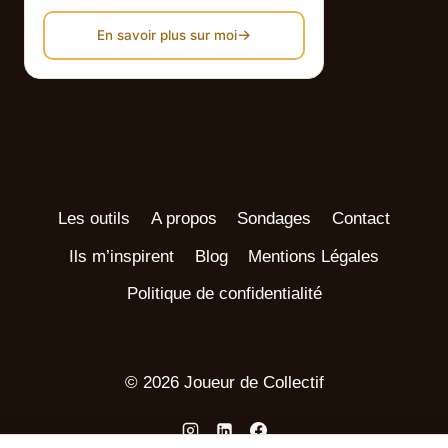
→
En savoir plus sur moi
Les outils
A propos
Sondages
Contact
Ils m’inspirent
Blog
Mentions Légales
Politique de confidentialité
© 2026 Joueur de Collectif