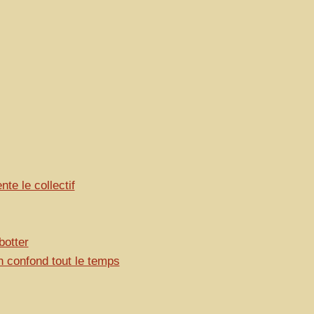
nte le collectif
botter
n confond tout le temps