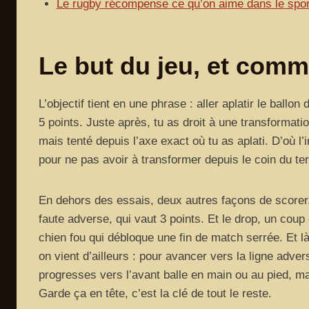
Le rugby récompense ce qu’on aime dans le spor
Le but du jeu, et com
L’objectif tient en une phrase : aller aplatir le ballon
5 points. Juste après, tu as droit à une transformati
mais tenté depuis l’axe exact où tu as aplati. D’où l’
pour ne pas avoir à transformer depuis le coin du ter
En dehors des essais, deux autres façons de scorer.
faute adverse, qui vaut 3 points. Et le drop, un coup
chien fou qui débloque une fin de match serrée. Et là
on vient d’ailleurs : pour avancer vers la ligne advers
progresses vers l’avant balle en main ou au pied, mai
Garde ça en tête, c’est la clé de tout le reste.