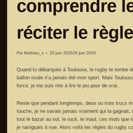
comprendre le
réciter le règ
Par
Mathieu_s
20 juin 2026
26 juin 2026
Quand tu débarques à Toulouse, le rugby te tombe des
ballon ovale n’a jamais été mon sport. Mais Toulousai
force, je me suis mis à lire le jeu pour de vrai.
Reste que pendant longtemps, deux ou trois trucs m
touche, je ne savais jamais vraiment qui la gagnait, n
tout le bazar au sol, le ruck, le maul, ces mots que 
je naviguais à vue. Alors voilà les règles du rugby 