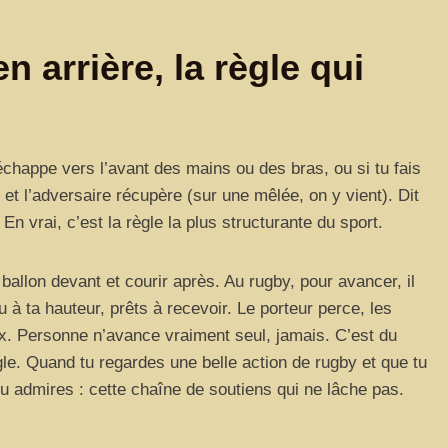
n arrière, la règle qui
t’échappe vers l’avant des mains ou des bras, ou si tu fais
 et l’adversaire récupère (sur une mêlée, on y vient). Dit
n vrai, c’est la règle la plus structurante du sport.
le ballon devant et courir après. Au rugby, pour avancer, il
u à ta hauteur, prêts à recevoir. Le porteur perce, les
eux. Personne n’avance vraiment seul, jamais. C’est du
ègle. Quand tu regardes une belle action de rugby et que tu
u admires : cette chaîne de soutiens qui ne lâche pas.