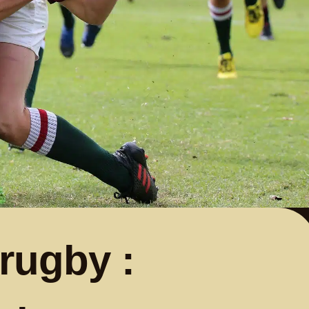
rugby :