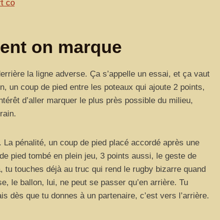
t co
ment on marque
 derrière la ligne adverse. Ça s’appelle un essai, et ça vaut
on, un coup de pied entre les poteaux qui ajoute 2 points,
intérêt d’aller marquer le plus près possible du milieu,
rain.
 La pénalité, un coup de pied placé accordé après une
 de pied tombé en plein jeu, 3 points aussi, le geste de
, tu touches déjà au truc qui rend le rugby bizarre quand
e, le ballon, lui, ne peut se passer qu’en arrière. Tu
s dès que tu donnes à un partenaire, c’est vers l’arrière.