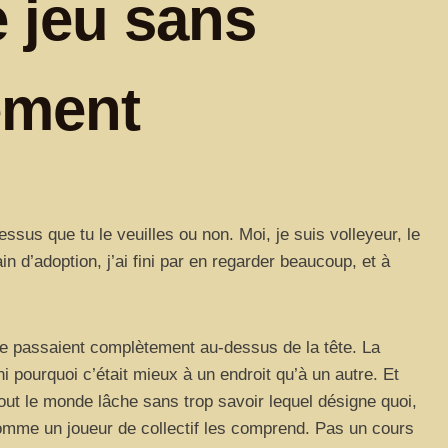
 jeu sans
lement
sus que tu le veuilles ou non. Moi, je suis volleyeur, le
n d’adoption, j’ai fini par en regarder beaucoup, et à
e passaient complètement au-dessus de la tête. La
i pourquoi c’était mieux à un endroit qu’à un autre. Et
tout le monde lâche sans trop savoir lequel désigne quoi,
comme un joueur de collectif les comprend. Pas un cours