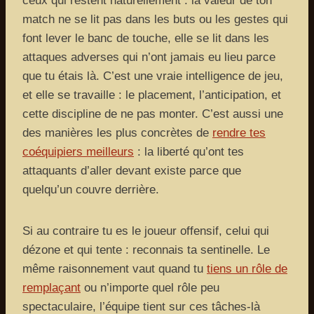
ceux qui restent naturellement : la valeur de ton
match ne se lit pas dans les buts ou les gestes qui
font lever le banc de touche, elle se lit dans les
attaques adverses qui n’ont jamais eu lieu parce
que tu étais là. C’est une vraie intelligence de jeu,
et elle se travaille : le placement, l’anticipation, et
cette discipline de ne pas monter. C’est aussi une
des manières les plus concrètes de
rendre tes
coéquipiers meilleurs
: la liberté qu’ont tes
attaquants d’aller devant existe parce que
quelqu’un couvre derrière.
Si au contraire tu es le joueur offensif, celui qui
dézone et qui tente : reconnais ta sentinelle. Le
même raisonnement vaut quand tu
tiens un rôle de
remplaçant
ou n’importe quel rôle peu
spectaculaire, l’équipe tient sur ces tâches-là