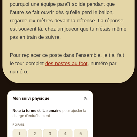
pourquoi une équipe paraît solide pendant que
l’autre se fait ouvrir dès qu’elle perd le ballon,
regarde dix mètres devant la défense. La réponse
est souvent là, chez un joueur que tu n’étais même
pas en train de suivre.
Pour replacer ce poste dans l’ensemble, je t’ai fait
le tour complet
des postes au foot
, numéro par
numéro.
Mon suivi physique
💪
Note ta forme de la semaine
pour ajuster ta
charge d'entraînement.
FORME
1
2
3
4
5