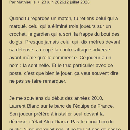
Par
Mathieu_s
23 juin 2026
12 juillet 2026
Quand tu regardes un match, tu retiens celui qui a
marqué, celui qui a éliminé trois joueurs sur un
crochet, le gardien qui a sorti la frappe du bout des
doigts. Presque jamais celui qui, dix mètres devant
sa défense, a coupé la contre-attaque adverse
avant même qu’elle commence. Ce joueur a un
nom : la sentinelle. Et le truc particulier avec ce
poste, c’est que bien le jouer, ça veut souvent dire
ne pas se faire remarquer.
Je me souviens du début des années 2010,
Laurent Blanc sur le banc de l’équipe de France.
Son joueur préféré à installer seul devant la
défense, c’était Alou Diarra. Pas le chouchou du
public (il ne marquait pas, il ne faisait pas de passe