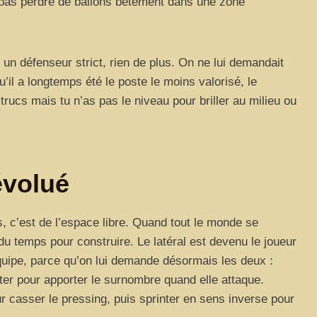
e pas perdre de ballons bêtement dans une zone
it un défenseur strict, rien de plus. On ne lui demandait
u’il a longtemps été le poste le moins valorisé, le
 trucs mais tu n’as pas le niveau pour briller au milieu ou
évolué
s, c’est de l’espace libre. Quand tout le monde se
 du temps pour construire. Le latéral est devenu le joueur
équipe, parce qu’on lui demande désormais les deux :
ter pour apporter le surnombre quand elle attaque.
ur casser le pressing, puis sprinter en sens inverse pour