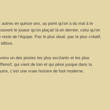
s autres en quinze ans, au point qu’on a du mal à le
 souvent le joueur qu’on plaçait là en dernier, celui qu’on
 reste de l’équipe. Pas le plus doué, pas le plus créatif,
 bêtise.
devenu un des postes les plus excitants et les plus
ffensif, qui vient de loin et qui pèse jusque dans la
tre, c’est une vraie histoire de foot moderne.