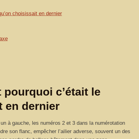
 qu’on choisissait en dernier
’axe
t pourquoi c’était le
t en dernier
te, un à gauche, les numéros 2 et 3 dans la numérotation
dre son flanc, empêcher l’ailier adverse, souvent un des