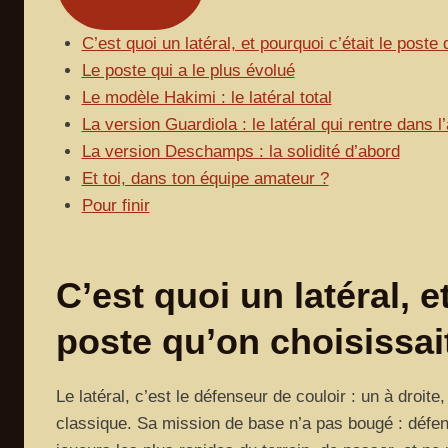
C’est quoi un latéral, et pourquoi c’était le poste
Le poste qui a le plus évolué
Le modèle Hakimi : le latéral total
La version Guardiola : le latéral qui rentre dans l
La version Deschamps : la solidité d’abord
Et toi, dans ton équipe amateur ?
Pour finir
C’est quoi un latéral, e
poste qu’on choisissai
Le latéral, c’est le défenseur de couloir : un à droi
classique. Sa mission de base n’a pas bougé : défen