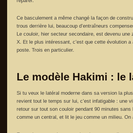
réparer.
Ce basculement a même changé la façon de construir
trous derrière lui, beaucoup d’entraîneurs compense
Le couloir, hier secteur secondaire, est devenu une z
X. Et le plus intéressant, c’est que cette évolution 
poste. Trois en particulier.
Le modèle Hakimi : le la
Si tu veux le latéral moderne dans sa version la pl
revient tout le temps sur lui, c’est infatigable : une v
retour sur tout son couloir pendant 90 minutes sans b
comme un central, et lit le jeu comme un milieu. On a