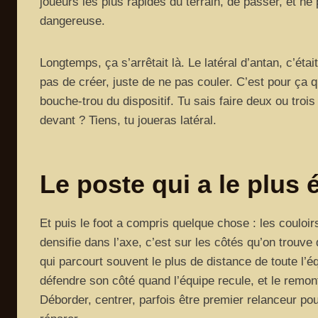
joueurs les plus rapides du terrain, de passer, et n
dangereuse.
Longtemps, ça s’arrêtait là. Le latéral d’antan, c’éta
pas de créer, juste de ne pas couler. C’est pour ça q
bouche-trou du dispositif. Tu sais faire deux ou trois
devant ? Tiens, tu joueras latéral.
Le poste qui a le plus 
Et puis le foot a compris quelque chose : les couloir
densifie dans l’axe, c’est sur les côtés qu’on trouve
qui parcourt souvent le plus de distance de toute l’
défendre son côté quand l’équipe recule, et le remon
Déborder, centrer, parfois être premier relanceur po