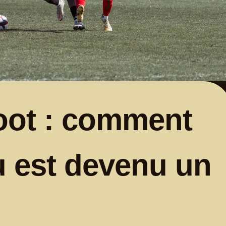
foot : comment
u est devenu un