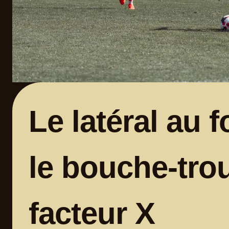
Le latéral au 
le bouche-tro
facteur X