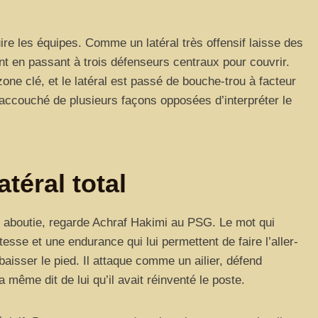
e les équipes. Comme un latéral très offensif laisse des
nt en passant à trois défenseurs centraux pour couvrir.
one clé, et le latéral est passé de bouche-trou à facteur
a accouché de plusieurs façons opposées d’interpréter le
téral total
us aboutie, regarde Achraf Hakimi au PSG. Le mot qui
itesse et une endurance qui lui permettent de faire l’aller-
aisser le pied. Il attaque comme un ailier, défend
 même dit de lui qu’il avait réinventé le poste.